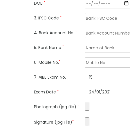
*
DOB
*
3. IFSC Code
*
4. Bank Account No.
*
5. Bank Name
*
6. Mobile No.
7. AIBE Exam No.
15
*
Exam Date
24/01/2021
*
Photograph (jpg file)
*
Signature (jpg File)