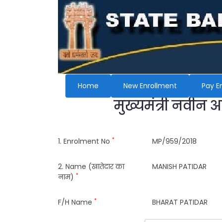
Home
New Enrollment
Pay E
मुख्यमंत्री नवीन 
*
1. Enrolment No
MP/959/2018
2. Name (खातेदार का
MANISH PATIDAR
*
नाम)
*
F/H Name
BHARAT PATIDAR