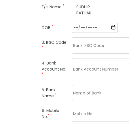
*
F/H Name
SUDHIR
PATHAK
*
DOB
3. IFSC Code
*
4. Bank
Account No.
*
5. Bank
*
Name
6. Mobile
*
No.