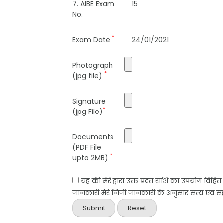
7. AIBE Exam
15
No.
*
Exam Date
24/01/2021
Photograph
*
(jpg file)
Signature
*
(jpg File)
Documents
(PDF File
*
upto 2MB)
यह की मेरे द्वारा उक्त प्रदत राशि का उपयोग विहि
जानकारी मेरे निजी जानकारी के अनुसार सत्य एवं सही