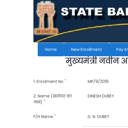
Home
New Enrollment
Pay E
मुख्यमंत्री नवीन 
*
1. Enrolment No
MP/9/2019
2. Name (खातेदार का
DINESH DUBEY
*
नाम)
*
F/H Name
D. N. DUBEY