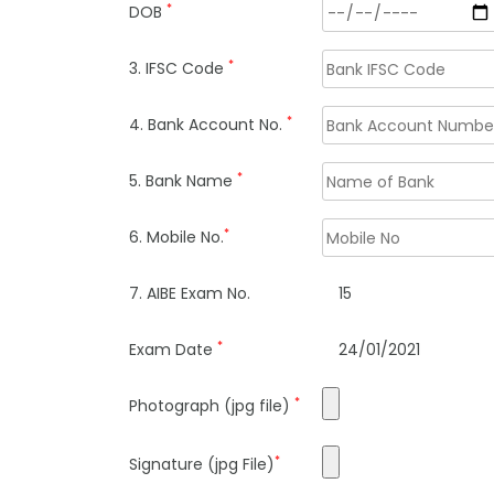
*
DOB
*
3. IFSC Code
*
4. Bank Account No.
*
5. Bank Name
*
6. Mobile No.
7. AIBE Exam No.
15
*
Exam Date
24/01/2021
*
Photograph (jpg file)
*
Signature (jpg File)