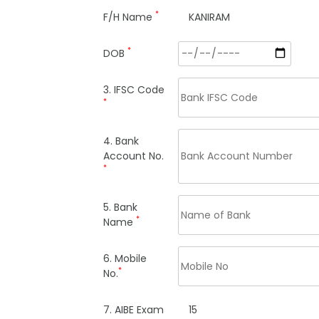
*
F/H Name
KANIRAM
*
DOB
3. IFSC Code
*
4. Bank
Account No.
*
5. Bank
*
Name
6. Mobile
*
No.
7. AIBE Exam
15