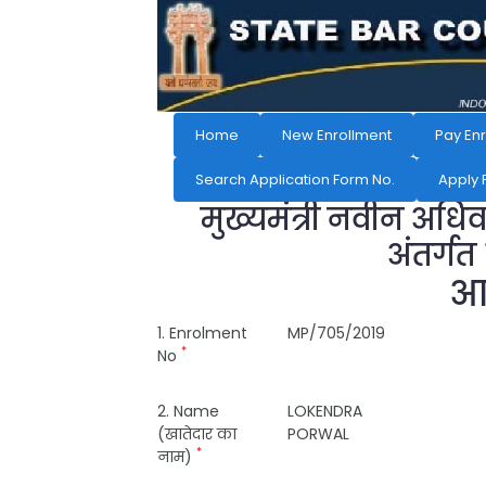
Home
New Enrollment
Pay En
Search Application Form No.
Apply 
मुख्यमंत्री नवीन अधि
अंतर्गत
आव
1. Enrolment
MP/705/2019
*
No
2. Name
LOKENDRA
(खातेदार का
PORWAL
*
नाम)