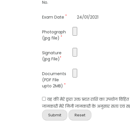
No.
*
Exam Date
24/01/2021
Photograph
*
(jpg file)
Signature
*
(jpg File)
Documents
(PDF File
*
upto 2MB)
यह की मेरे द्वारा उक्त प्रदत राशि का उपयोग विहि
जानकारी मेरे निजी जानकारी के अनुसार सत्य एवं सही