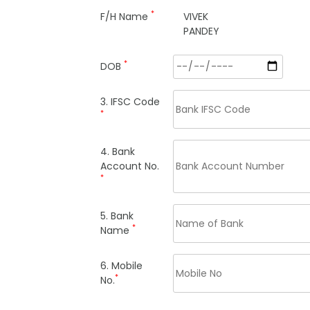
*
F/H Name
VIVEK
PANDEY
*
DOB
3. IFSC Code
*
4. Bank
Account No.
*
5. Bank
*
Name
6. Mobile
*
No.