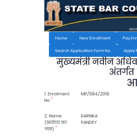
Home
New Enrollment
Pay En
Search Application Form No.
Apply 
मुख्यमंत्री नवीन अधि
अंतर्गत
आव
1. Enrolment
MP/684/2019
*
No
2. Name
KARNIKA
(खातेदार का
PANDEY
*
नाम)