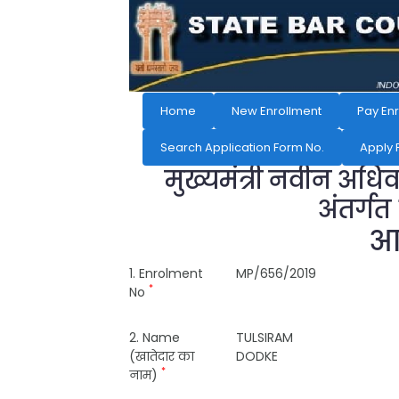
Home
New Enrollment
Pay En
Search Application Form No.
Apply 
मुख्यमंत्री नवीन अधि
अंतर्गत
आव
1. Enrolment
MP/656/2019
*
No
2. Name
TULSIRAM
(खातेदार का
DODKE
*
नाम)