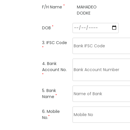
*
F/H Name
MAHADEO
DODKE
*
DOB
3. IFSC Code
*
4. Bank
Account No.
*
5. Bank
*
Name
6. Mobile
*
No.