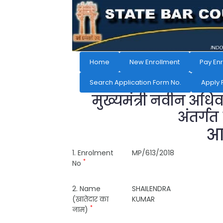
Home
New Enrollment
Pay En
Search Application Form No.
Apply 
मुख्यमंत्री नवीन अधि
अंतर्गत
आव
1. Enrolment
MP/613/2018
*
No
2. Name
SHAILENDRA
(खातेदार का
KUMAR
*
नाम)