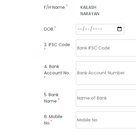
*
F/H Name
KAILASH
NARAYAN
*
DOB
3. IFSC Code
*
4. Bank
Account No.
*
5. Bank
*
Name
6. Mobile
*
No.