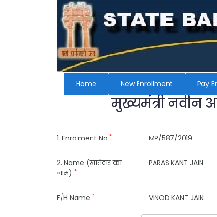
Home
New Enrollment
Pay E
मुख्यमंत्री नवीन 
*
1. Enrolment No
MP/587/2019
2. Name (खातेदार का
PARAS KANT JAIN
*
नाम)
*
F/H Name
VINOD KANT JAIN