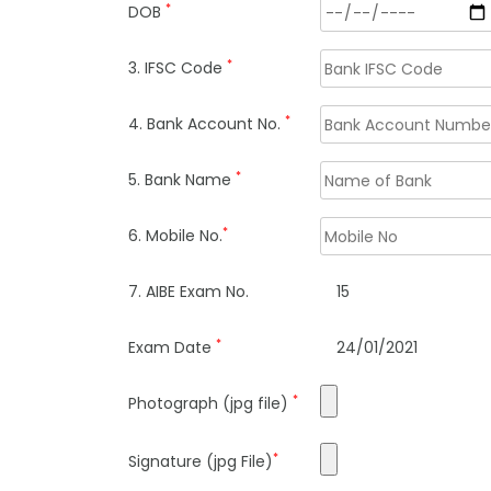
*
DOB
*
3. IFSC Code
*
4. Bank Account No.
*
5. Bank Name
*
6. Mobile No.
7. AIBE Exam No.
15
*
Exam Date
24/01/2021
*
Photograph (jpg file)
*
Signature (jpg File)