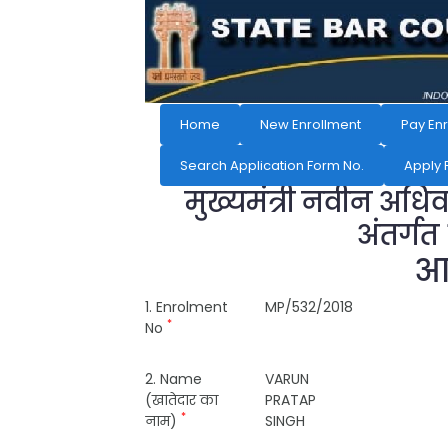
Home
New Enrollment
Pay En
Search Application Form No.
Apply 
मुख्यमंत्री नवीन अधि
अंतर्गत
आव
1. Enrolment
MP/532/2018
*
No
2. Name
VARUN
(खातेदार का
PRATAP
*
नाम)
SINGH