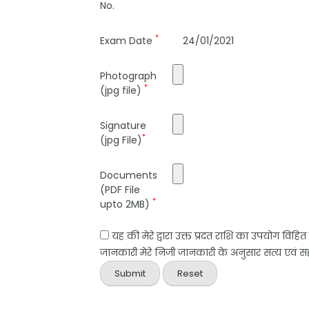
No.
*
Exam Date
24/01/2021
Photograph
*
(jpg file)
Signature
*
(jpg File)
Documents
(PDF File
*
upto 2MB)
यह की मेरे द्वारा उक्त प्रदत राशि का उपयोग विहि
जानकारी मेरे निजी जानकारी के अनुसार सत्य एवं सही