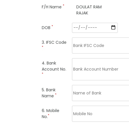
*
F/H Name
DOULAT RAM
RAJAK
*
DOB
3. IFSC Code
*
4. Bank
Account No.
*
5. Bank
*
Name
6. Mobile
*
No.