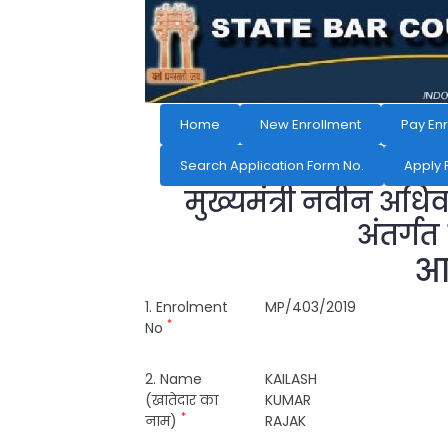
Home
New Enrollment
Pay En
Search Application Form No.
Apply 
मुख्यमंत्री नवीन अधि
अंतर्गत
आव
1. Enrolment
MP/403/2019
*
No
2. Name
KAILASH
(खातेदार का
KUMAR
*
नाम)
RAJAK