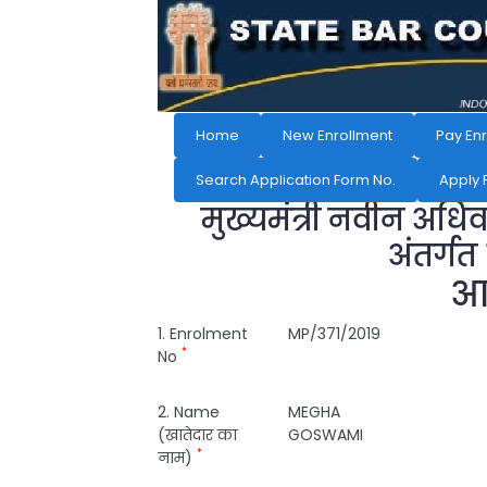
Home
New Enrollment
Pay En
Search Application Form No.
Apply 
मुख्यमंत्री नवीन अधि
अंतर्गत
आव
1. Enrolment
MP/371/2019
*
No
2. Name
MEGHA
(खातेदार का
GOSWAMI
*
नाम)