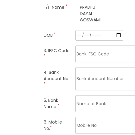
*
F/H Name
PRABHU
DAYAL
GOSWAMI
*
DOB
3. IFSC Code
*
4. Bank
Account No.
*
5. Bank
*
Name
6. Mobile
*
No.