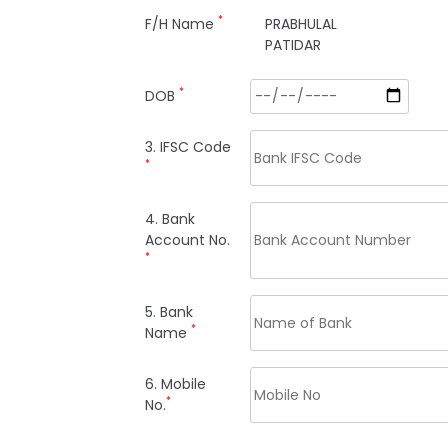
*
F/H Name
PRABHULAL
PATIDAR
*
DOB
3. IFSC Code
*
4. Bank
Account No.
*
5. Bank
*
Name
6. Mobile
*
No.