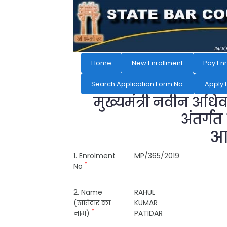
Home
New Enrollment
Pay En
Search Application Form No.
Apply 
मुख्यमंत्री नवीन अधि
अंतर्गत
आव
1. Enrolment
MP/365/2019
*
No
2. Name
RAHUL
(खातेदार का
KUMAR
*
नाम)
PATIDAR