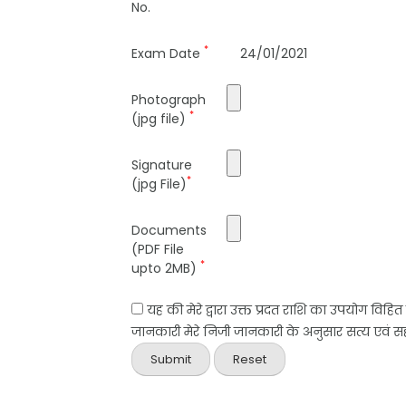
No.
*
Exam Date
24/01/2021
Photograph
*
(jpg file)
Signature
*
(jpg File)
Documents
(PDF File
*
upto 2MB)
यह की मेरे द्वारा उक्त प्रदत राशि का उपयोग विहि
जानकारी मेरे निजी जानकारी के अनुसार सत्य एवं सही