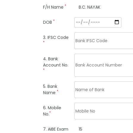
*
F/H Name
B.C. NAYAK
*
DOB
3. IFSC Code
*
4. Bank
Account No.
*
5. Bank
*
Name
6. Mobile
*
No.
7. AIBE Exam
15