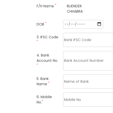
*
F/H Name
BIJENDER
CHHABRA
*
DOB
3. IFSC Code
*
4. Bank
Account No.
*
5. Bank
*
Name
6. Mobile
*
No.