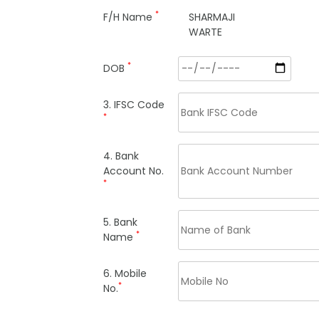
*
F/H Name
SHARMAJI
WARTE
*
DOB
3. IFSC Code
*
4. Bank
Account No.
*
5. Bank
*
Name
6. Mobile
*
No.