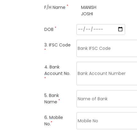
*
F/H Name
MANISH
JOSHI
*
DOB
3. IFSC Code
*
4. Bank
Account No.
*
5. Bank
*
Name
6. Mobile
*
No.