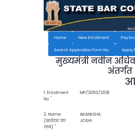
Home
New Enrollment
Pay En
Search Application Form No.
Apply 
मुख्यमंत्री नवीन अधि
अंतर्गत
आव
1. Enrolment
MP/3050/2018
*
No
2. Name
AKANKSHA
(खातेदार का
JOSHI
*
नाम)