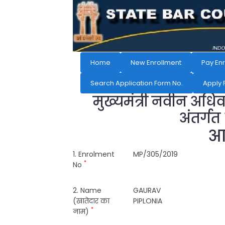
Home
New Enrollment
Pay En
Search Application Form No.
Apply 
मुख्यमंत्री नवीन अधि
अंतर्गत
आव
1. Enrolment
MP/305/2019
*
No
2. Name
GAURAV
(खातेदार का
PIPLONIA
*
नाम)