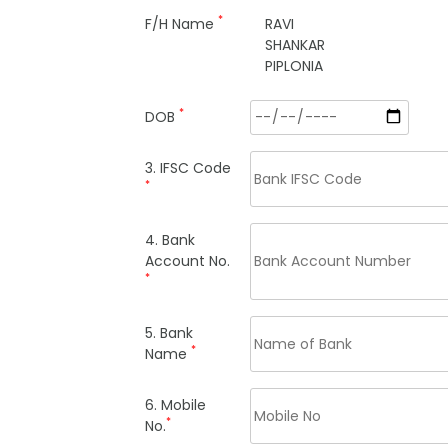
*
F/H Name
RAVI
SHANKAR
PIPLONIA
*
DOB
3. IFSC Code
*
4. Bank
Account No.
*
5. Bank
*
Name
6. Mobile
*
No.