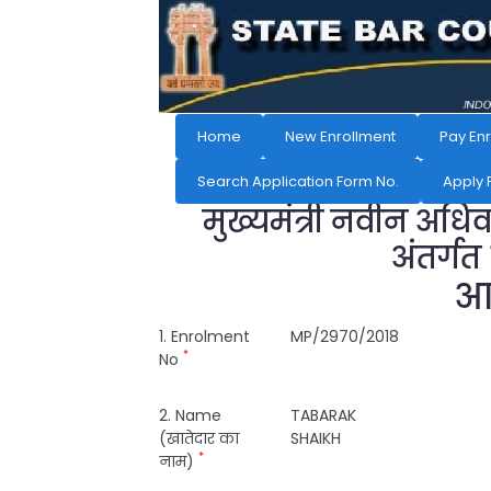
Home
New Enrollment
Pay En
Search Application Form No.
Apply 
मुख्यमंत्री नवीन अधि
अंतर्गत
आव
1. Enrolment
MP/2970/2018
*
No
2. Name
TABARAK
(खातेदार का
SHAIKH
*
नाम)