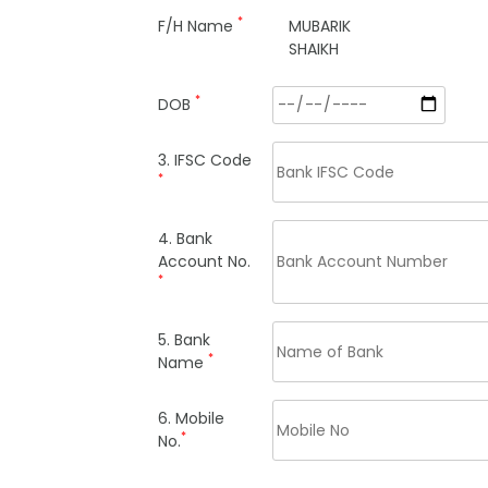
*
F/H Name
MUBARIK
SHAIKH
*
DOB
3. IFSC Code
*
4. Bank
Account No.
*
5. Bank
*
Name
6. Mobile
*
No.