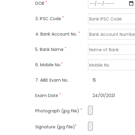
*
DOB
*
3. IFSC Code
*
4. Bank Account No.
*
5. Bank Name
*
6. Mobile No.
7. AIBE Exam No.
15
*
Exam Date
24/01/2021
*
Photograph (jpg file)
*
Signature (jpg File)