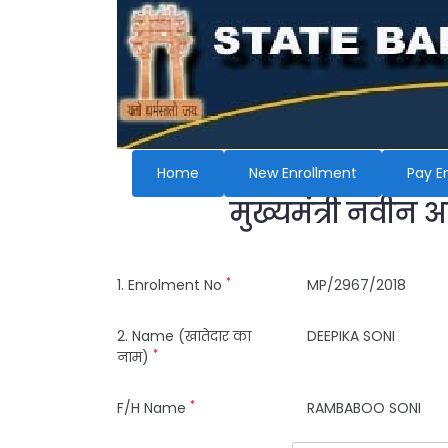
Home
New Enrollment
Pay E
मुख्यमंत्री नवीन 
*
1. Enrolment No
MP/2967/2018
2. Name (खातेदार का
DEEPIKA SONI
*
नाम)
*
F/H Name
RAMBABOO SONI