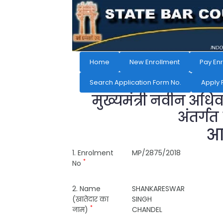
Home
New Enrollment
Pay En
Search Application Form No.
Apply 
मुख्यमंत्री नवीन अधि
अंतर्गत
आव
1. Enrolment
MP/2875/2018
*
No
2. Name
SHANKARESWAR
(खातेदार का
SINGH
*
नाम)
CHANDEL