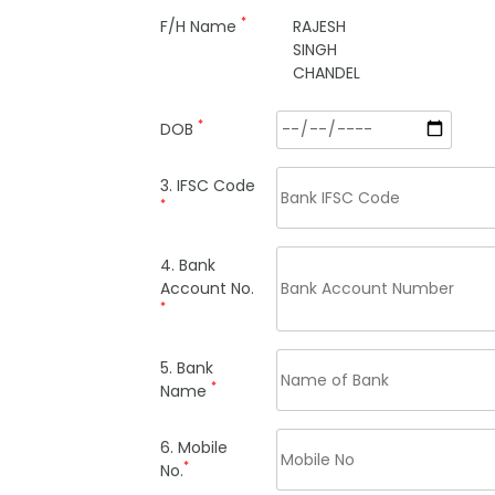
*
F/H Name
RAJESH
SINGH
CHANDEL
*
DOB
3. IFSC Code
*
4. Bank
Account No.
*
5. Bank
*
Name
6. Mobile
*
No.