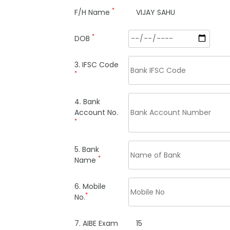
*
F/H Name
VIJAY SAHU
*
DOB
3. IFSC Code
*
4. Bank
Account No.
*
5. Bank
*
Name
6. Mobile
*
No.
7. AIBE Exam
15