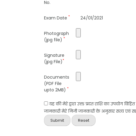
No.
*
Exam Date
24/01/2021
Photograph
*
(jpg file)
Signature
*
(jpg File)
Documents
(PDF File
*
upto 2MB)
यह की मेरे द्वारा उक्त प्रदत राशि का उपयोग विहि
जानकारी मेरे निजी जानकारी के अनुसार सत्य एवं सही