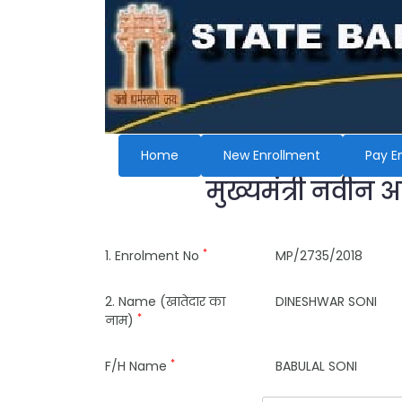
Home
New Enrollment
Pay E
मुख्यमंत्री नवीन 
*
1. Enrolment No
MP/2735/2018
2. Name (खातेदार का
DINESHWAR SONI
*
नाम)
*
F/H Name
BABULAL SONI