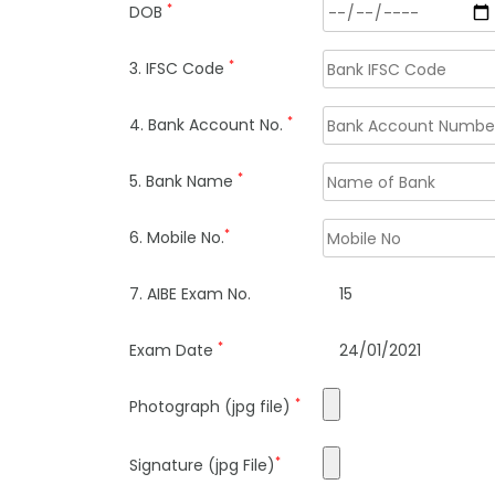
*
DOB
*
3. IFSC Code
*
4. Bank Account No.
*
5. Bank Name
*
6. Mobile No.
7. AIBE Exam No.
15
*
Exam Date
24/01/2021
*
Photograph (jpg file)
*
Signature (jpg File)