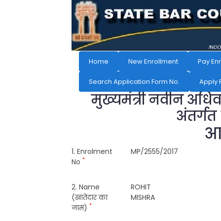
Home
New Enrollment
Pay En
Search Application Form No.
Apply 
मुख्यमंत्री नवीन अधि
अंतर्गत
आव
1. Enrolment
MP/2555/2017
*
No
2. Name
ROHIT
(खातेदार का
MISHRA
*
नाम)