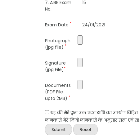
7. AIBE Exam
15
No.
*
Exam Date
24/01/2021
Photograph
*
(jpg file)
Signature
*
(jpg File)
Documents
(PDF File
*
upto 2MB)
यह की मेरे द्वारा उक्त प्रदत राशि का उपयोग विहि
जानकारी मेरे निजी जानकारी के अनुसार सत्य एवं सही