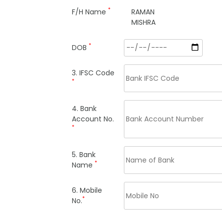
*
F/H Name
RAMAN
MISHRA
*
DOB
3. IFSC Code
*
4. Bank
Account No.
*
5. Bank
*
Name
6. Mobile
*
No.