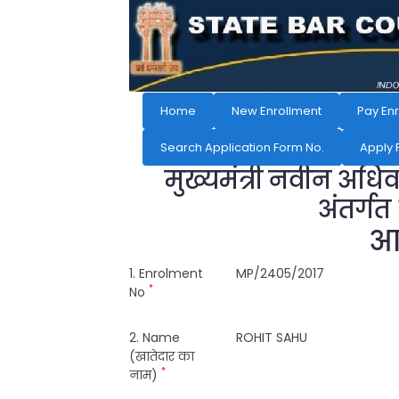
Home
New Enrollment
Pay En
Search Application Form No.
Apply 
मुख्यमंत्री नवीन अधि
अंतर्गत
आव
1. Enrolment
MP/2405/2017
*
No
2. Name
ROHIT SAHU
(खातेदार का
*
नाम)