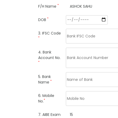
*
F/H Name
ASHOK SAHU
*
DOB
3. IFSC Code
*
4. Bank
Account No.
*
5. Bank
*
Name
6. Mobile
*
No.
7. AIBE Exam
15