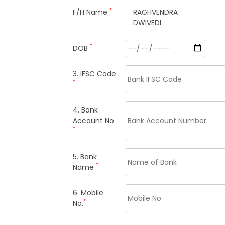
*
F/H Name
RAGHVENDRA
DWIVEDI
*
DOB
3. IFSC Code
*
4. Bank
Account No.
*
5. Bank
*
Name
6. Mobile
*
No.