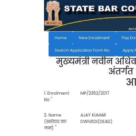
Home
New Enrollment
Pay En
Search Application Form No.
Apply 
मुख्यमंत्री नवीन अधि
अंतर्गत
आव
1. Enrolment
MP/2352/2017
*
No
2. Name
AJAY KUMAR
(खातेदार का
DWIVEDI(DEAD)
*
नाम)