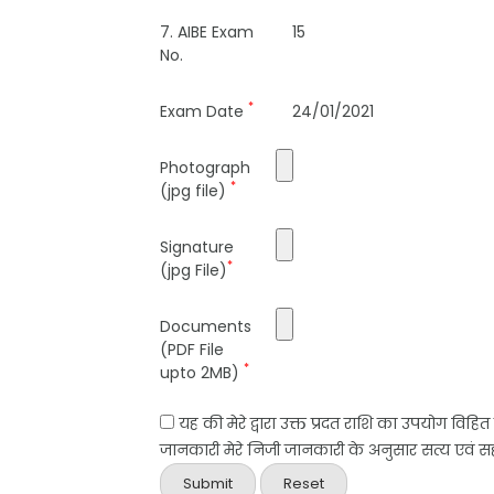
7. AIBE Exam
15
No.
*
Exam Date
24/01/2021
Photograph
*
(jpg file)
Signature
*
(jpg File)
Documents
(PDF File
*
upto 2MB)
यह की मेरे द्वारा उक्त प्रदत राशि का उपयोग विहि
जानकारी मेरे निजी जानकारी के अनुसार सत्य एवं सही