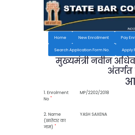
Home
New Enrollment
Pay En
Search Application Form No.
Apply 
मुख्यमंत्री नवीन अधि
अंतर्गत
आव
1. Enrolment
MP/2202/2018
*
No
2. Name
YASH SAXENA
(खातेदार का
*
नाम)