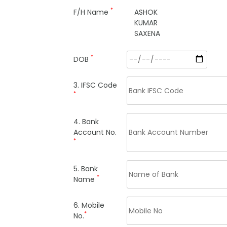
*
F/H Name
ASHOK
KUMAR
SAXENA
*
DOB
3. IFSC Code
*
4. Bank
Account No.
*
5. Bank
*
Name
6. Mobile
*
No.