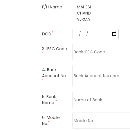
*
F/H Name
MAHESH
CHAND
VERMA
*
DOB
3. IFSC Code
*
4. Bank
Account No.
*
5. Bank
*
Name
6. Mobile
*
No.