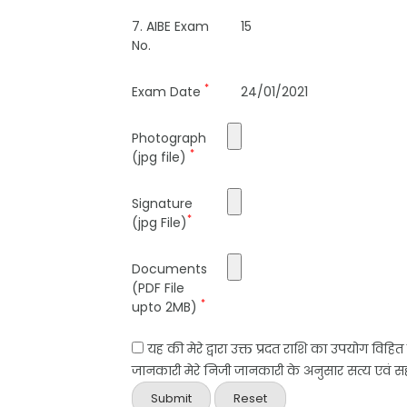
7. AIBE Exam
15
No.
*
Exam Date
24/01/2021
Photograph
*
(jpg file)
Signature
*
(jpg File)
Documents
(PDF File
*
upto 2MB)
यह की मेरे द्वारा उक्त प्रदत राशि का उपयोग विहि
जानकारी मेरे निजी जानकारी के अनुसार सत्य एवं सही