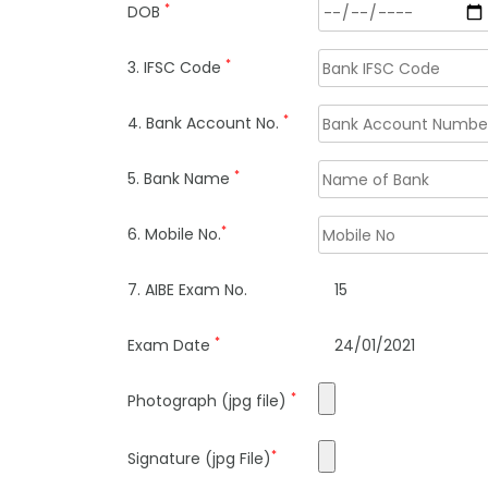
*
DOB
*
3. IFSC Code
*
4. Bank Account No.
*
5. Bank Name
*
6. Mobile No.
7. AIBE Exam No.
15
*
Exam Date
24/01/2021
*
Photograph (jpg file)
*
Signature (jpg File)