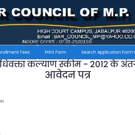
nrollment Fees
Print Form
Search Application Form 
अधिवक्ता कल्याण स्कीम - 2012 के अंत
आवेदन पत्र
GH