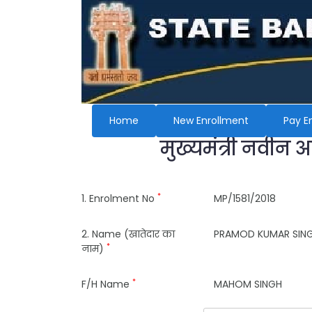
Home
New Enrollment
Pay E
मुख्यमंत्री नवीन 
*
1. Enrolment No
MP/1581/2018
2. Name (खातेदार का
PRAMOD KUMAR SIN
*
नाम)
*
F/H Name
MAHOM SINGH