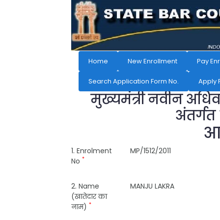
Home
New Enrollment
Pay En
Search Application Form No.
Apply 
मुख्यमंत्री नवीन अधि
अंतर्गत
आव
1. Enrolment
MP/1512/2011
*
No
2. Name
MANJU LAKRA
(खातेदार का
*
नाम)