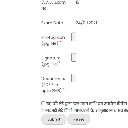
7. AIBE Exam
15
No.
*
Exam Date
24/01/2021
Photograph
*
(jpg file)
Signature
*
(jpg File)
Documents
(PDF File
*
upto 2MB)
यह की मेरे द्वारा उक्त प्रदत राशि का उपयोग विहि
जानकारी मेरे निजी जानकारी के अनुसार सत्य एवं सही