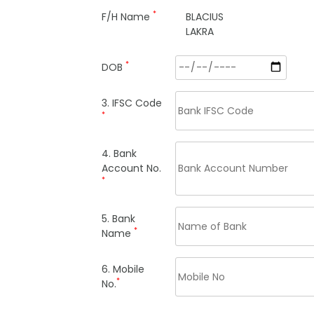
*
F/H Name
BLACIUS
LAKRA
*
DOB
3. IFSC Code
*
4. Bank
Account No.
*
5. Bank
*
Name
6. Mobile
*
No.