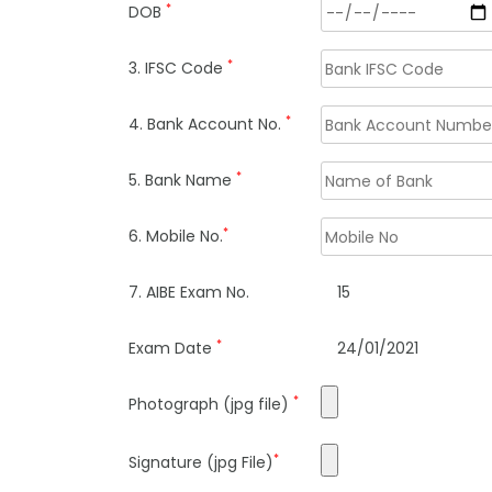
*
DOB
*
3. IFSC Code
*
4. Bank Account No.
*
5. Bank Name
*
6. Mobile No.
7. AIBE Exam No.
15
*
Exam Date
24/01/2021
*
Photograph (jpg file)
*
Signature (jpg File)