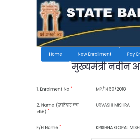
Home
New Enrollment
Pay E
मुख्यमंत्री नवीन 
*
1. Enrolment No
MP/1469/2018
2. Name (खातेदार का
URVASHI MISHRA
*
नाम)
*
F/H Name
KRISHNA GOPAL MIS