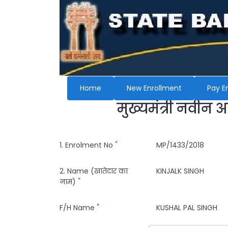
Home
New Enrollment
Pay E
मुख्यमंत्री नवीन 
*
1. Enrolment No
MP/1433/2018
2. Name (खातेदार का
KINJALK SINGH
*
नाम)
*
F/H Name
KUSHAL PAL SINGH