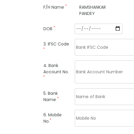
*
F/H Name
RAMSHANKAR
PANDEY
*
DOB
3. IFSC Code
*
4. Bank
Account No.
*
5. Bank
*
Name
6. Mobile
*
No.