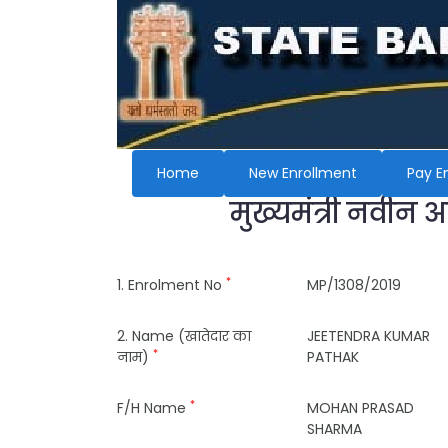
Home
New Enrollment
Pay E
मुख्यमंत्री नवीन 
*
1. Enrolment No
MP/1308/2019
2. Name (खातेदार का
JEETENDRA KUMAR
*
नाम)
PATHAK
*
F/H Name
MOHAN PRASAD
SHARMA