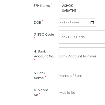
*
F/H Name
ASHOK
SARATHE
*
DOB
3. IFSC Code
*
4. Bank
Account No.
*
5. Bank
*
Name
6. Mobile
*
No.