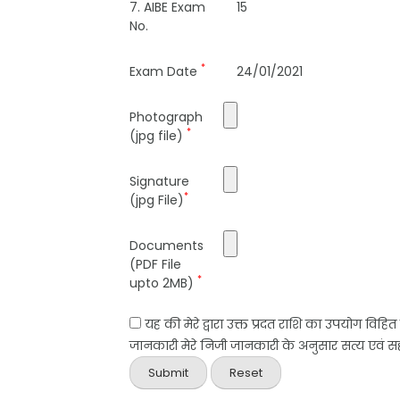
7. AIBE Exam
15
No.
*
Exam Date
24/01/2021
Photograph
*
(jpg file)
Signature
*
(jpg File)
Documents
(PDF File
*
upto 2MB)
यह की मेरे द्वारा उक्त प्रदत राशि का उपयोग विहि
जानकारी मेरे निजी जानकारी के अनुसार सत्य एवं सही