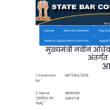
Home
New Enrollment
Pay En
Search Application Form No.
Apply 
मुख्यमंत्री नवीन अधि
अंतर्गत
आव
1. Enrolment
MP/1284/2019
*
No
2. Name
ABHISHEK
(खातेदार का
SARATHE
*
नाम)