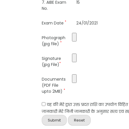
7. AIBE Exam
15
No.
*
Exam Date
24/01/2021
Photograph
*
(jpg file)
Signature
*
(jpg File)
Documents
(PDF File
*
upto 2MB)
यह की मेरे द्वारा उक्त प्रदत राशि का उपयोग विहि
जानकारी मेरे निजी जानकारी के अनुसार सत्य एवं सही