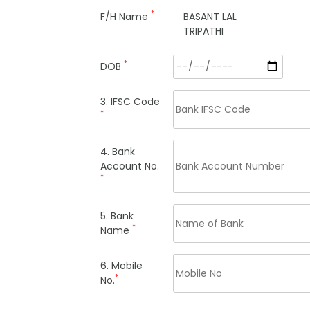
*
F/H Name
BASANT LAL
TRIPATHI
*
DOB
3. IFSC Code
*
4. Bank
Account No.
*
5. Bank
*
Name
6. Mobile
*
No.