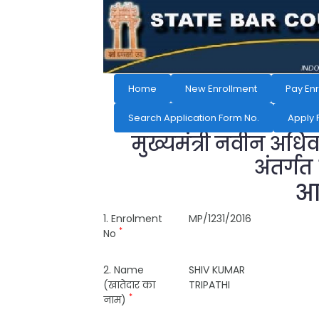
Home
New Enrollment
Pay En
Search Application Form No.
Apply 
मुख्यमंत्री नवीन अधि
अंतर्गत
आव
1. Enrolment
MP/1231/2016
*
No
2. Name
SHIV KUMAR
(खातेदार का
TRIPATHI
*
नाम)