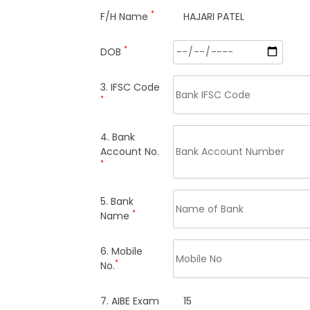
*
F/H Name
HAJARI PATEL
*
DOB
3. IFSC Code
*
4. Bank
Account No.
*
5. Bank
*
Name
6. Mobile
*
No.
7. AIBE Exam
15