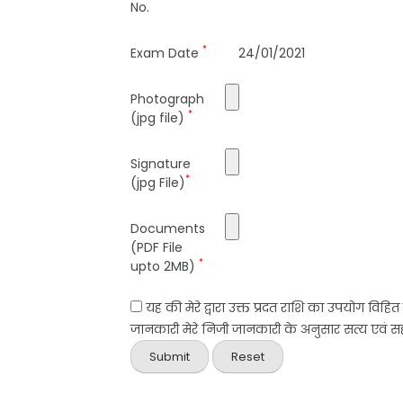
No.
*
Exam Date
24/01/2021
Photograph
*
(jpg file)
Signature
*
(jpg File)
Documents
(PDF File
*
upto 2MB)
यह की मेरे द्वारा उक्त प्रदत राशि का उपयोग विहि
जानकारी मेरे निजी जानकारी के अनुसार सत्य एवं सही