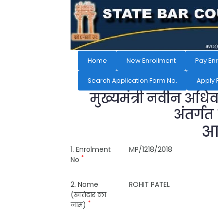
Home
New Enrollment
Pay En
Search Application Form No.
Apply 
मुख्यमंत्री नवीन अधि
अंतर्गत
आव
1. Enrolment
MP/1218/2018
*
No
2. Name
ROHIT PATEL
(खातेदार का
*
नाम)