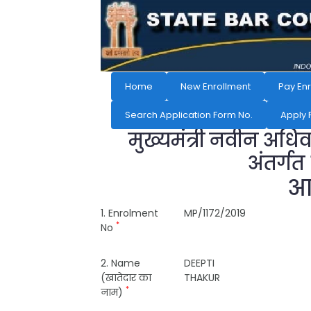
Home
New Enrollment
Pay En
Search Application Form No.
Apply 
मुख्यमंत्री नवीन अधि
अंतर्गत
आव
1. Enrolment
MP/1172/2019
*
No
2. Name
DEEPTI
(खातेदार का
THAKUR
*
नाम)