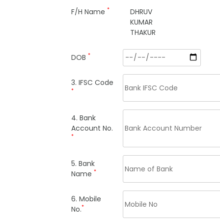
*
F/H Name
DHRUV
KUMAR
THAKUR
*
DOB
3. IFSC Code
*
4. Bank
Account No.
*
5. Bank
*
Name
6. Mobile
*
No.