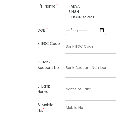
*
F/H Name
PARVAT
SINGH
CHOUNDAWAT
*
DOB
3. IFSC Code
*
4. Bank
Account No.
*
5. Bank
*
Name
6. Mobile
*
No.